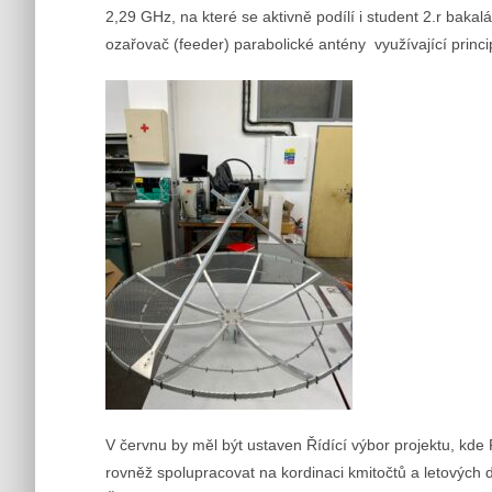
2,29 GHz, na které se aktivně podílí i student 2.r baka
ozařovač (feeder) parabolické antény využívající pri
V červnu by měl být ustaven Řídící výbor projektu, kde
rovněž spolupracovat na kordinaci kmitočtů a letových