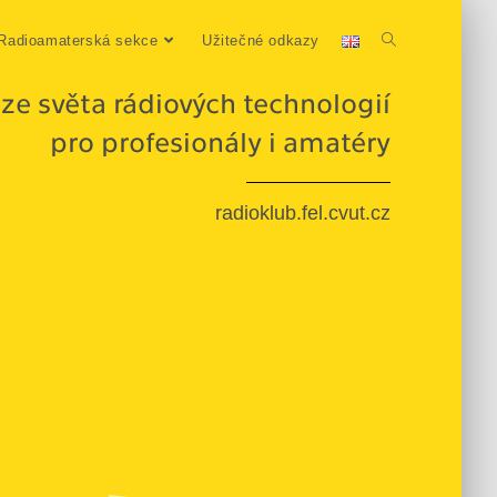
Radioamaterská sekce
Užitečné odkazy
ze světa rádiových technologií
pro profesionály i amatéry
radioklub.fel.cvut.cz