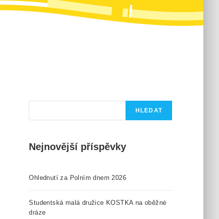
Hledat
HLEDAT
Nejnovější příspěvky
Ohlednutí za Polním dnem 2026
Studentská malá družice KOSTKA na oběžné
dráze