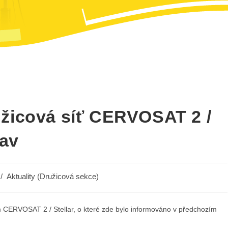
žicová síť CERVOSAT 2 /
tav
/
Aktuality (Družicová sekce)
m CERVOSAT 2 / Stellar, o které zde bylo informováno v předchozím