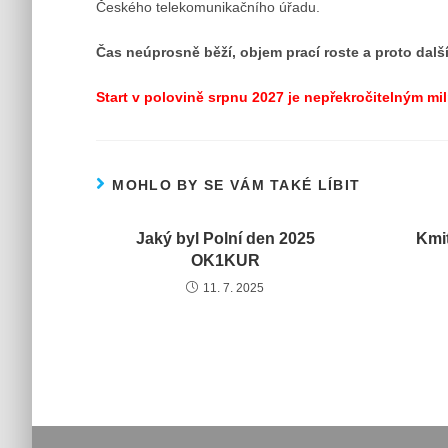
Českého telekomunikačního úřadu.
Čas neúprosně běží, objem prací roste a proto dalš
Start v polovině srpnu 2027 je nepřekročitelným mi
MOHLO BY SE VÁM TAKÉ LÍBIT
Jaký byl Polní den 2025
Kmi
OK1KUR
11. 7. 2025