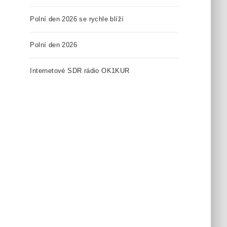
Polní den 2026 se rychle blíží
Polní den 2026
Internetové SDR rádio OK1KUR