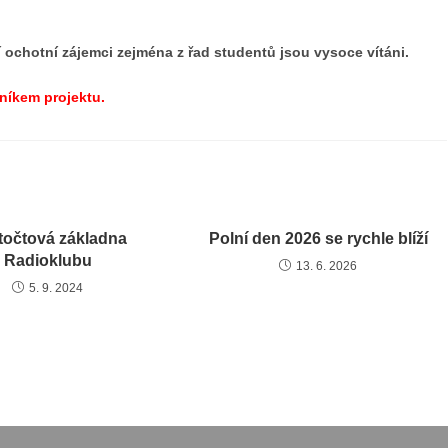
í ochotní zájemci zejména z řad studentů jsou vysoce vítáni.
lníkem projektu.
točtová základna
Polní den 2026 se rychle blíží
Radioklubu
13. 6. 2026
5. 9. 2024